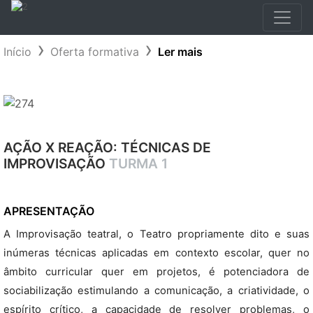
Início
Oferta formativa
Ler mais
AÇÃO X REAÇÃO: TÉCNICAS DE
IMPROVISAÇÃO
TURMA 1
APRESENTAÇÃO
A Improvisação teatral, o Teatro propriamente dito e suas
inúmeras técnicas aplicadas em contexto escolar, quer no
âmbito curricular quer em projetos, é potenciadora de
sociabilização estimulando a comunicação, a criatividade, o
espírito crítico, a capacidade de resolver problemas, o