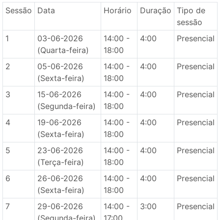
Sessão
Data
Horário
Duração
Tipo de
sessão
1
03-06-2026
14:00 -
4:00
Presencial
(Quarta-feira)
18:00
2
05-06-2026
14:00 -
4:00
Presencial
(Sexta-feira)
18:00
3
15-06-2026
14:00 -
4:00
Presencial
(Segunda-feira)
18:00
4
19-06-2026
14:00 -
4:00
Presencial
(Sexta-feira)
18:00
5
23-06-2026
14:00 -
4:00
Presencial
(Terça-feira)
18:00
6
26-06-2026
14:00 -
4:00
Presencial
(Sexta-feira)
18:00
7
29-06-2026
14:00 -
3:00
Presencial
(Segunda-feira)
17:00