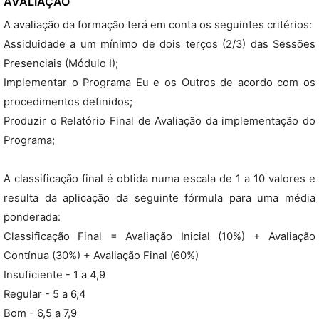
AVALIAÇÃO
A avaliação da formação terá em conta os seguintes critérios:
Assiduidade a um mínimo de dois terços (2/3) das Sessões
Presenciais (Módulo I);
Implementar o Programa Eu e os Outros de acordo com os
procedimentos definidos;
Produzir o Relatório Final de Avaliação da implementação do
Programa;
A classificação final é obtida numa escala de 1 a 10 valores e
resulta da aplicação da seguinte fórmula para uma média
ponderada:
Classificação Final = Avaliação Inicial (10%) + Avaliação
Contínua (30%) + Avaliação Final (60%)
Insuficiente - 1 a 4,9
Regular - 5 a 6,4
Bom - 6,5 a 7,9