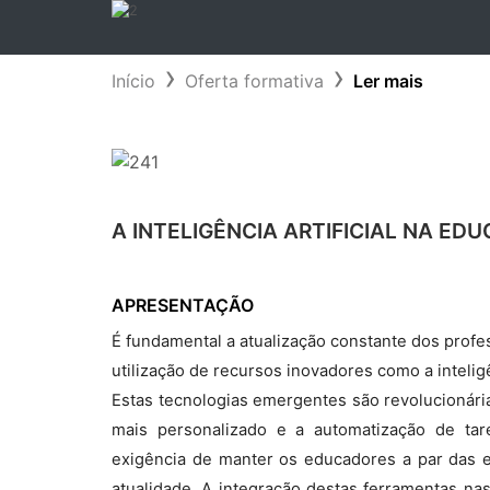
Início
Oferta formativa
Ler mais
A INTELIGÊNCIA ARTIFICIAL NA ED
APRESENTAÇÃO
É fundamental a atualização constante dos profe
utilização de recursos inovadores como a inteligê
Estas tecnologias emergentes são revolucionária
mais personalizado e a automatização de tar
exigência de manter os educadores a par das e
atualidade. A integração destas ferramentas na