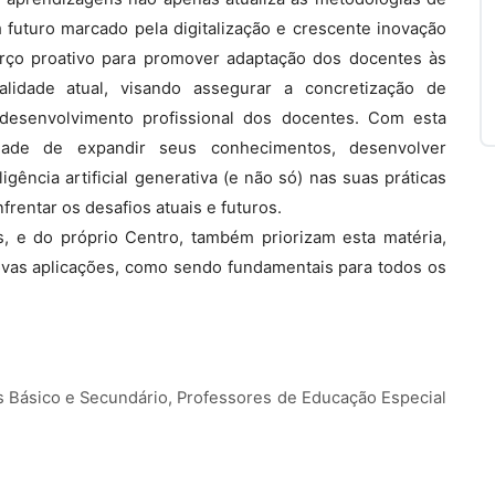
futuro marcado pela digitalização e crescente inovação
orço proativo para promover adaptação dos docentes às
lidade atual, visando assegurar a concretização de
 desenvolvimento profissional dos docentes. Com esta
nidade de expandir seus conhecimentos, desenvolver
gência artificial generativa (e não só) nas suas práticas
rentar os desafios atuais e futuros.
, e do próprio Centro, também priorizam esta matéria,
ovas aplicações, como sendo fundamentais para todos os
s Básico e Secundário, Professores de Educação Especial