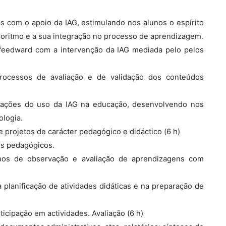
os com o apoio da IAG, estimulando nos alunos o espírito
lgoritmo e a sua integração no processo de aprendizagem.
 feedward com a intervenção da IAG mediada pelo pelos
processos de avaliação e de validação dos conteúdos
licações do uso da IAG na educação, desenvolvendo nos
ologia.
 projetos de carácter pedagógico e didáctico (6 h)
os pedagógicos.
mos de observação e avaliação de aprendizagens com
a planificação de atividades didáticas e na preparação de
ticipação em actividades. Avaliação (6 h)