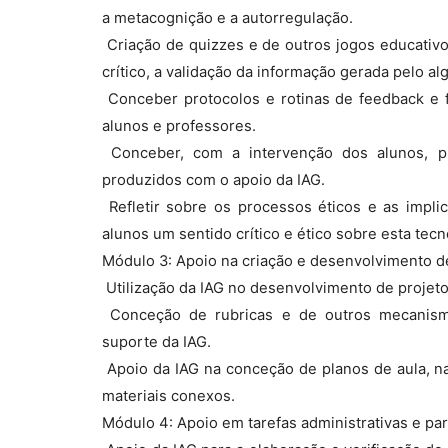
a metacognição e a autorregulação.
 Criação de quizzes e de outros jogos educativ
crítico, a validação da informação gerada pelo a
 Conceber protocolos e rotinas de feedback e
alunos e professores.
 Conceber, com a intervenção dos alunos, 
produzidos com o apoio da IAG.
 Refletir sobre os processos éticos e as imp
alunos um sentido crítico e ético sobre esta tecn
Módulo 3: Apoio na criação e desenvolvimento de
 Utilização da IAG no desenvolvimento de projet
 Conceção de rubricas e de outros mecanis
suporte da IAG.
 Apoio da IAG na conceção de planos de aula, n
materiais conexos.
Módulo 4: Apoio em tarefas administrativas e par