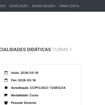
TOS
LEGISLAÇÃO
INICIAR SESSÃO
CRIAR CONTA
NCIALIDADES DIDÁTICAS
TURMA 1
Início: 2026-03-16
Fim: 2026-05-18
Acreditação: CCPFC/ACC-123812/24
Modalidade: Curso
Pessoal: Docente