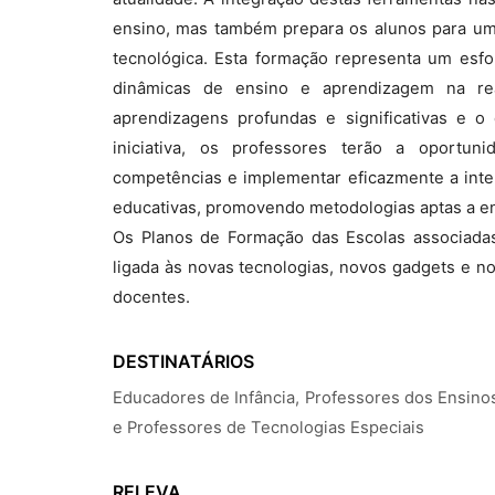
ensino, mas também prepara os alunos para um 
tecnológica. Esta formação representa um esf
dinâmicas de ensino e aprendizagem na rea
aprendizagens profundas e significativas e o
iniciativa, os professores terão a oportu
competências e implementar eficazmente a inteli
educativas, promovendo metodologias aptas a enf
Os Planos de Formação das Escolas associadas
ligada às novas tecnologias, novos gadgets e n
docentes.
DESTINATÁRIOS
Educadores de Infância, Professores dos Ensino
e Professores de Tecnologias Especiais
RELEVA