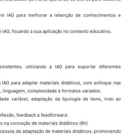
o em IAG para melhorar a retenção de conhecimentos e
 IAG, focando a sua aplicação no contexto educativo.
existentes, utilizando a IAG para suportar diferentes
a IAG para adaptar materiais didáticos, com enfoque nas
s, linguagem, complexidade e formatos variados.
ade variável, adaptação da tipologia de itens, indo ao
flexão, feedback e feedforward.
s na conceção de materiais didáticos (6h)
ocessos de adaptação de materiais didáticos, promovendo