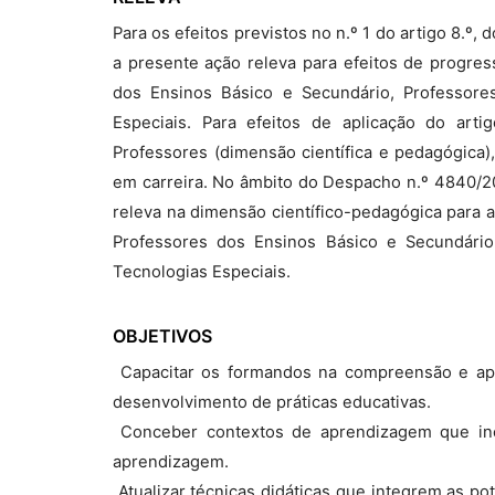
Para os efeitos previstos no n.º 1 do artigo 8.º
a presente ação releva para efeitos de progres
dos Ensinos Básico e Secundário, Professore
Especiais. Para efeitos de aplicação do art
Professores (dimensão científica e pedagógica)
em carreira. No âmbito do Despacho n.º 4840/20
releva na dimensão científico-pedagógica para a
Professores dos Ensinos Básico e Secundário
Tecnologias Especiais.
OBJETIVOS
 Capacitar os formandos na compreensão e aplic
desenvolvimento de práticas educativas.
 Conceber contextos de aprendizagem que i
aprendizagem.
 Atualizar técnicas didáticas que integrem as p