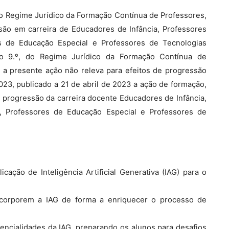
, do Regime Jurídico da Formação Contínua de Professores,
são em carreira de Educadores de Infância, Professores
s de Educação Especial e Professores de Tecnologias
igo 9.º, do Regime Jurídico da Formação Contínua de
, a presente ação não releva para efeitos de progressão
23, publicado a 21 de abril de 2023 a ação de formação,
 progressão da carreira docente Educadores de Infância,
, Professores de Educação Especial e Professores de
ação de Inteligência Artificial Generativa (IAG) para o
ncorporem a IAG de forma a enriquecer o processo de
otencialidades da IAG, preparando os alunos para desafios